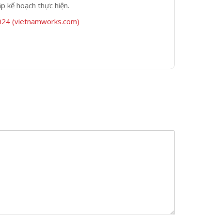
p kế hoạch thực hiện.
024 (vietnamworks.com)