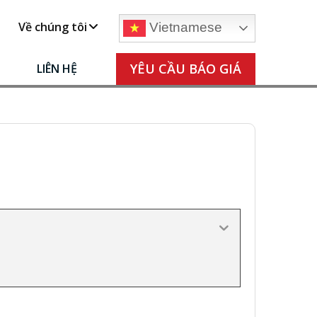
Về chúng tôi
Vietnamese
YÊU CẦU BÁO GIÁ
LIÊN HỆ