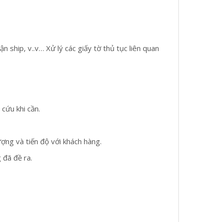
 ship, v..v… Xử lý các giấy tờ thủ tục liên quan
cứu khi cần.
ợng và tiến độ với khách hàng.
 đã đề ra.