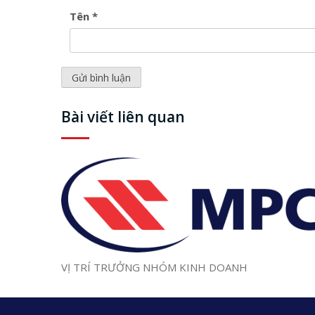
Tên
*
Bài viết liên quan
VỊ TRÍ TRƯỞNG NHÓM KINH DOANH