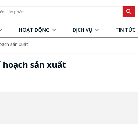
HOẠT ĐỘNG
DỊCH VỤ
TIN TỨC
oạch sản xuất
 hoạch sản xuất