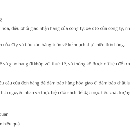
g.
hóa, điều phối giao nhận hàng của công ty: xe oto của công ty, nhận
n của Cty và báo cáo hàng tuần về kế hoạch thực hiện đơn hàng.
và giao hàng đi khớp với thực tế, và thống kê được dữ liệu để tra 
 yêu cầu của đơn hàng để đảm bảo hàng hóa giao đi đảm bảo chất lư
 tích nguyên nhân và thực hiện đối sách để đạt mục tiêu chất lượng
 quan
n hiệu quả