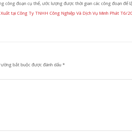
ng công đoạn cụ thể, ước lượng được thời gian các công đoạn để lậ
 Xuất tại Công Ty TNHH Công Nghiệp Và Dịch Vụ Minh Phát T6/2
trường bắt buộc được đánh dấu
*