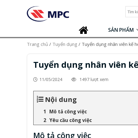
SẢN PHẨM
Trang chủ
/
Tuyển dụng
/
Tuyển dụng nhân viên kế h
Tuyển dụng nhân viên kế
11/05/2024
1497 lượt xem
Nội dung
Mô tả công việc
Yêu cầu công việc
Mô tả công việc