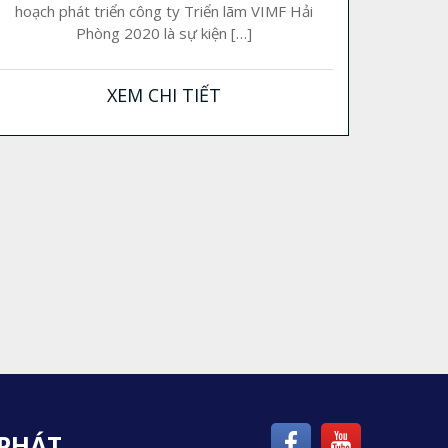
hoạch phát triển công ty Triển lãm VIMF Hải
Phòng 2020 là sự kiện […]
XEM CHI TIẾT
 PHÁT