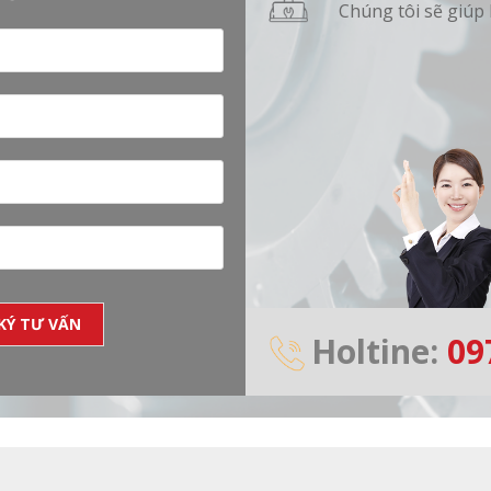
Chúng tôi sẽ giúp 
Holtine:
09