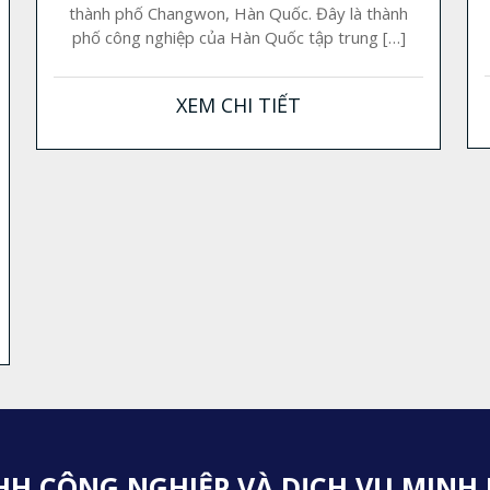
thành phố Changwon, Hàn Quốc. Đây là thành
phố công nghiệp của Hàn Quốc tập trung […]
XEM CHI TIẾT
HH CÔNG NGHIỆP VÀ DỊCH VỤ MINH