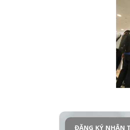
ĐĂNG KÝ NHẬN T