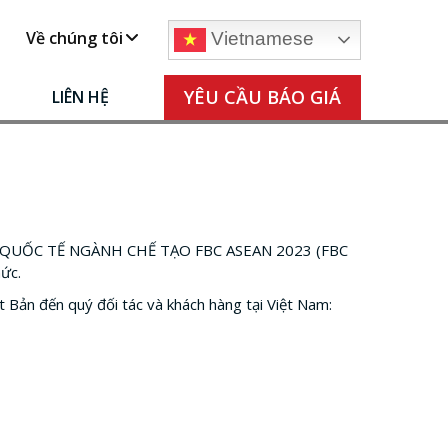
Về chúng tôi
Vietnamese
YÊU CẦU BÁO GIÁ
LIÊN HỆ
G QUỐC TẾ NGÀNH CHẾ TẠO FBC ASEAN 2023 (FBC
ức.
Bản đến quý đối tác và khách hàng tại Việt Nam: