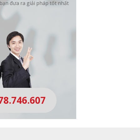
bạn đưa ra giải pháp tốt nhất
78.746.607