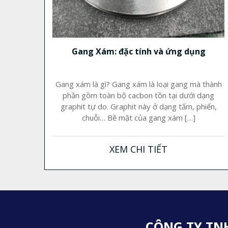
Gang Xám: đặc tính và ứng dụng
Gang xám là gì? Gang xám là loại gang mà thành
phần gồm toàn bộ cacbon tồn tại dưới dạng
graphit tự do. Graphit này ở dạng tấm, phiến,
chuỗi… Bề mặt của gang xám […]
XEM CHI TIẾT
CÔNG TY TN