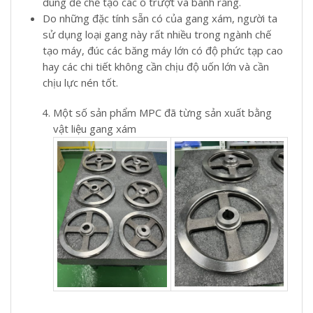
dùng để chế tạo các ổ trượt và bánh răng.
Do những đặc tính sẵn có của gang xám, người ta
sử dụng loại gang này rất nhiều trong ngành chế
tạo máy, đúc các băng máy lớn có độ phức tạp cao
hay các chi tiết không cần chịu độ uốn lớn và cần
chịu lực nén tốt.
Một số sản phẩm MPC đã từng sản xuất bằng
vật liệu gang xám