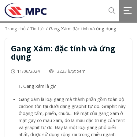
Trang chủ
/
Tin tức
/
Gang Xám: đặc tính và ứng dụng
Gang Xám: đặc tính và ứng
dụng
11/06/2024
3223 lượt xem
Gang xám là gì?
Gang xám là loại gang mà thành phần gồm toàn bộ
cacbon tồn tại dưới dạng graphit tự do. Graphit này
ở dạng tấm, phiến, chuỗi… Bề mặt của gang xám ở
mặt gãy có màu xám, đó là màu đặc trưng của ferit
và graphit tự do. Đây là một loại gang phổ biến
nhất, được sử dụng rộng rãi trong nhiều ngành