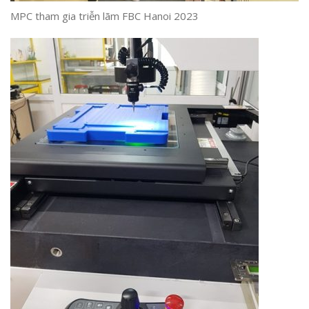
MPC tham gia triễn lãm FBC Hanoi 2023