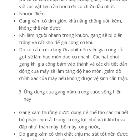
với các vật liệu cần bôi trơn có chứa dầu nhớt.
Nhược điểm:
Gang xám có tính giòn, khả năng chống uốn kém,
không thể rèn được.
Khi làm nguội nhanh trong khuôn, gang sẽ bị biến
trắng và rất khó để gia công cơ khí.
Do có cấu trúc dạng Graphit nên việc gia công cắt
gọt sẽ làm hao mòn dao cụ nhanh. Các hạt phoi
gang khi gia công bám vào thành và các chi tiết dẫn
động của máy sẽ làm tăng độ hao mòn, giảm độ
chính xác của máy nếu không được vệ sinh cẩn thận.
Ứng dụng của gang xám trong cuộc sống hiện
nay
Gang xám thường được dùng để chế tạo các chi tiết
bộ phận chịu tải trọng, trọng lực nhỏ và ít khi bị va
đập như: thân máy, bệ máy, ống nước,…
Do gang xám có tính chất chịu ma sát tốt nên được