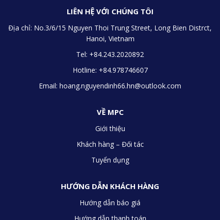
LIÊN HỆ VỚI CHÚNG TÔI
Địa chỉ:
No.3/6/15 Nguyen Thoi Trung Street, Long Bien Distrct,
Hanoi, Vietnam
Tel: +84.243.2020892
Hotline: +84.978746607
Email:
hoang.nguyendinh66.hn@outlook.com
VỀ MPC
Giới thiệu
Khách hàng – Đối tác
Tuyển dụng
HƯỚNG DẪN KHÁCH HÀNG
Hướng dẫn báo giá
Hướng dẫn thanh toán