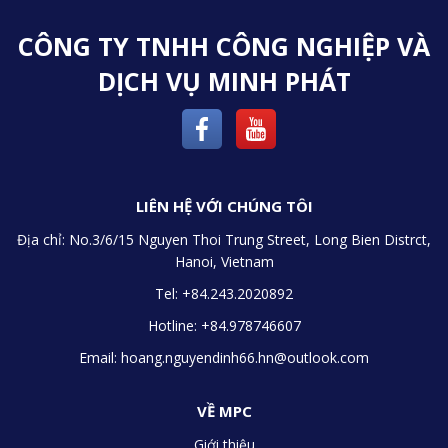
CÔNG TY TNHH CÔNG NGHIỆP VÀ
DỊCH VỤ MINH PHÁT
LIÊN HỆ VỚI CHÚNG TÔI
Địa chỉ:
No.3/6/15 Nguyen Thoi Trung Street, Long Bien Distrct,
Hanoi, Vietnam
Tel: +84.243.2020892
Hotline: +84.978746607
Email:
hoang.nguyendinh66.hn@outlook.com
VỀ MPC
Giới thiệu