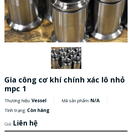
Gia công cơ khí chính xác lô nhỏ
mpc 1
Vessel
N/A
Thương hiệu:
Mã sản phẩm:
Còn hàng
Tình trạng:
Liên hệ
Giá: