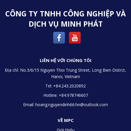
CÔNG TY TNHH CÔNG NGHIỆP VÀ
DỊCH VỤ MINH PHÁT
LIÊN HỆ VỚI CHÚNG TÔI
Địa chỉ:
No.3/6/15 Nguyen Thoi Trung Street, Long Bien Distrct,
Hanoi, Vietnam
Tel: +84.243.2020892
Hotline: +84.978746607
Email:
hoang.nguyendinh66.hn@outlook.com
VỀ MPC
Giới thiệu