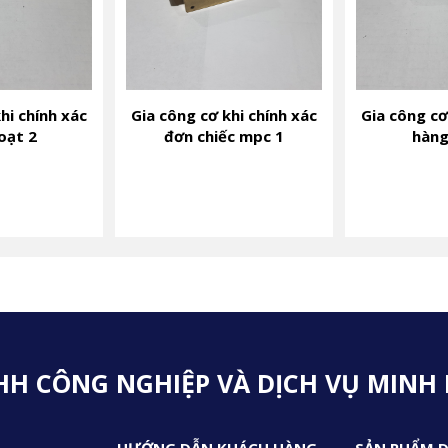
hi chính xác
Gia công cơ khi chính xác
Gia công cơ
oạt 2
đơn chiếc mpc 1
hàng
HH CÔNG NGHIỆP VÀ DỊCH VỤ MINH