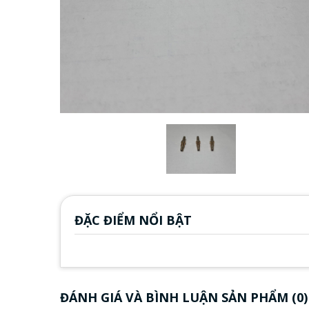
ĐẶC ĐIỂM NỔI BẬT
ĐÁNH GIÁ VÀ BÌNH LUẬN SẢN PHẨM (0)