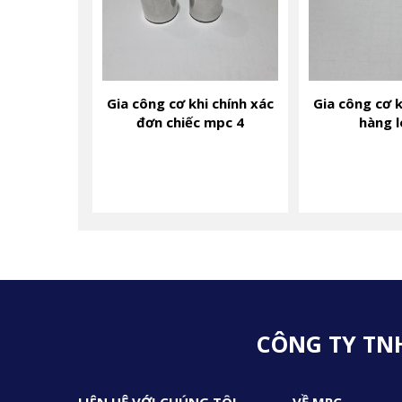
Gia công cơ khi chính xác
Gia công cơ k
đơn chiếc mpc 4
hàng l
CÔNG TY TN