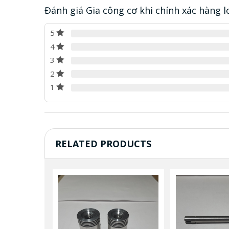
Đánh giá Gia công cơ khi chính xác hàng l
5
4
3
2
1
RELATED PRODUCTS