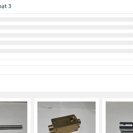
oạt 3