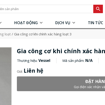
HOẠT ĐỘNG
DỊCH VỤ
TIN TỨC
ng loạt
/
Gia công cơ khi chính xác hàng loạt 3
Gia công cơ khi chính xác hàn
Vessel
N/A
Thương hiệu:
Mã sản phẩm:
Liên hệ
Giá:
ĐẶT HÀN
Gọi điện xác nhận và