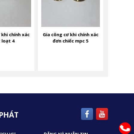
 khi chính xác
Gia công cơ khi chính xác
 loạt 4
đơn chiếc mpc 5
 PHÁT