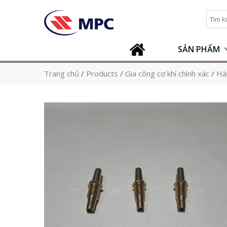
SẢN PHẨM
Trang chủ
/
Products
/
Gia công cơ khí chính xác
/
Hà