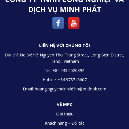
DỊCH VỤ MINH PHÁT
LIÊN HỆ VỚI CHÚNG TÔI
Địa chỉ:
No.3/6/15 Nguyen Thoi Trung Street, Long Bien Distrct,
Hanoi, Vietnam
Tel: +84.243.2020892
Hotline: +84.978746607
Email:
hoang.nguyendinh66.hn@outlook.com
VỀ MPC
Giới thiệu
Khách hàng – Đối tác